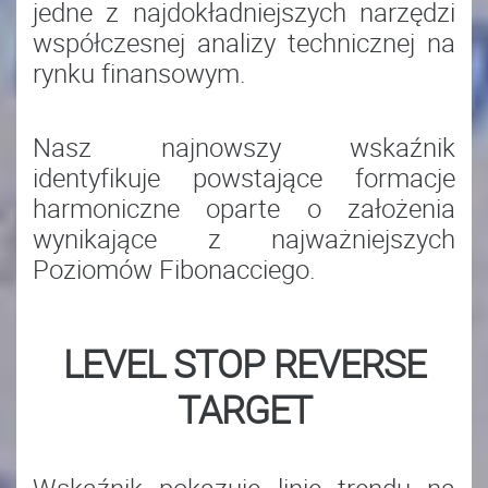
jedne z najdokładniejszych narzędzi
współczesnej analizy technicznej na
rynku finansowym.
Nasz najnowszy wskaźnik
identyfikuje powstające formacje
harmoniczne oparte o założenia
wynikające z najważniejszych
Poziomów Fibonacciego.
LEVEL STOP REVERSE
TARGET
Wskaźnik pokazuje linie trendu na