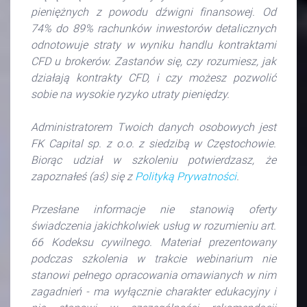
pieniężnych z powodu dźwigni finansowej. Od
74% do 89% rachunków inwestorów detalicznych
odnotowuje straty w wyniku handlu kontraktami
CFD u brokerów. Zastanów się, czy rozumiesz, jak
działają kontrakty CFD, i czy możesz pozwolić
sobie na wysokie ryzyko utraty pieniędzy.
Administratorem Twoich danych osobowych jest
FK Capital sp. z o.o. z siedzibą w Częstochowie.
Biorąc udział w szkoleniu potwierdzasz, że
zapoznałeś (aś) się z
Polityką Prywatności
.
Przesłane informacje nie stanowią oferty
świadczenia jakichkolwiek usług w rozumieniu art.
66 Kodeksu cywilnego.
Materiał prezentowany
podczas szkolenia w trakcie webinarium nie
stanowi pełnego opracowania omawianych w nim
zagadnień - ma wyłącznie charakter edukacyjny i