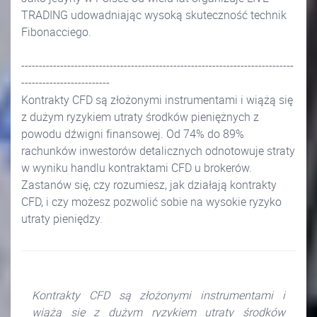
TRADING udowadniając wysoką skuteczność technik
Fibonacciego.
-----------------------------------------------------------------------------
-------------------------
Kontrakty CFD są złożonymi instrumentami i wiążą się
z dużym ryzykiem utraty środków pieniężnych z
powodu dźwigni finansowej. Od 74% do 89%
rachunków inwestorów detalicznych odnotowuje straty
w wyniku handlu kontraktami CFD u brokerów.
Zastanów się, czy rozumiesz, jak działają kontrakty
CFD, i czy możesz pozwolić sobie na wysokie ryzyko
utraty pieniędzy.
Kontrakty CFD są złożonymi instrumentami i
wiążą się z dużym ryzykiem utraty środków