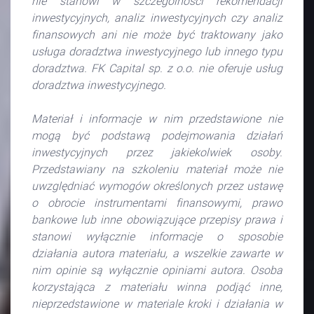
nie stanowi w szczególności rekomendacji
inwestycyjnych, analiz inwestycyjnych czy analiz
finansowych ani nie może być traktowany jako
usługa doradztwa inwestycyjnego lub innego typu
doradztwa. FK Capital sp. z o.o. nie oferuje usług
doradztwa inwestycyjnego.
Materiał i informacje w nim przedstawione nie
mogą być podstawą podejmowania działań
inwestycyjnych przez jakiekolwiek osoby.
Przedstawiany na szkoleniu materiał może nie
uwzględniać wymogów określonych przez ustawę
o obrocie instrumentami finansowymi, prawo
bankowe lub inne obowiązujące przepisy prawa i
stanowi wyłącznie informacje o sposobie
działania autora materiału, a wszelkie zawarte w
nim opinie są wyłącznie opiniami autora. Osoba
korzystająca z materiału winna podjąć inne,
nieprzedstawione w materiale kroki i działania w