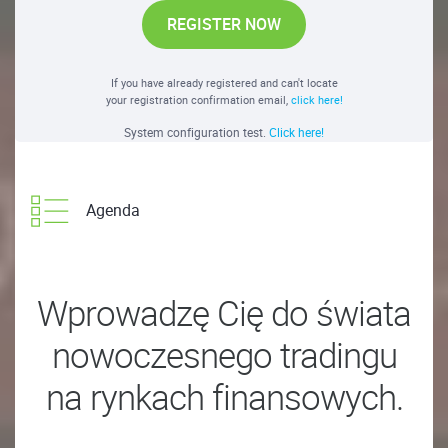
REGISTER NOW
If you have already registered and can't locate
your registration confirmation email,
click here!
System configuration test.
Click here!
Agenda
Wprowadzę Cię do świata
nowoczesnego tradingu
na rynkach finansowych.