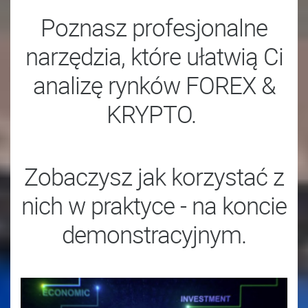
Poznasz profesjonalne
narzędzia, które ułatwią Ci
analizę rynków FOREX &
KRYPTO.
Zobaczysz jak korzystać z
nich w praktyce - na koncie
demonstracyjnym.